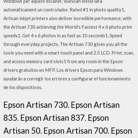
Windows per aquest escàner, VueScan instal·larà
automàticament un controlador. Rated #1 in photo quality1,
Artisan inkjet printers also deliver incredible performance, with
the Artisan 730 achieving the World's Fastest 4 x 6 photo print
speeds1. Get 4 x 6 photos in as fast as 10 seconds1. Speed
through everyday projects. The Artisan 730 gives you all the
tools you need with a smart touch panel and 2.5 LCD. Print, scan,
and access memory card slots1 from any room in the Epson
drivers gratuitos en MFP. Los drivers Epson para Windows
ayudarán a corregir los errores y configurar el funcionamiento
de los dispositivos.
Epson Artisan 730. Epson Artisan
835. Epson Artisan 837. Epson
Artisan 50. Epson Artisan 700. Epson