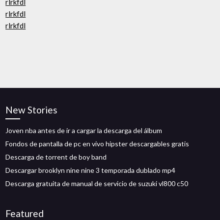
rlrkfdl
rlrkfdl
rlrkfdl
New Stories
Joven nba antes de ir a cargar la descarga del álbum
Fondos de pantalla de pc en vivo hipster descargables gratis
Descarga de torrent de boy band
Descargar brooklyn nine nine 3 temporada dublado mp4
Descarga gratuita de manual de servicio de suzuki vl800 c50
Featured