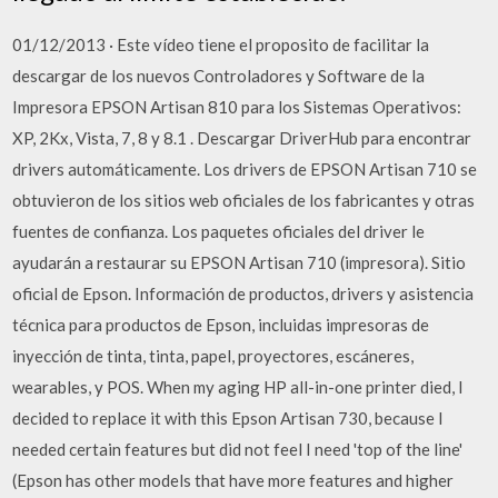
01/12/2013 · Este vídeo tiene el proposito de facilitar la
descargar de los nuevos Controladores y Software de la
Impresora EPSON Artisan 810 para los Sistemas Operativos:
XP, 2Kx, Vista, 7, 8 y 8.1 . Descargar DriverHub para encontrar
drivers automáticamente. Los drivers de EPSON Artisan 710 se
obtuvieron de los sitios web oficiales de los fabricantes y otras
fuentes de confianza. Los paquetes oficiales del driver le
ayudarán a restaurar su EPSON Artisan 710 (impresora). Sitio
oficial de Epson. Información de productos, drivers y asistencia
técnica para productos de Epson, incluidas impresoras de
inyección de tinta, tinta, papel, proyectores, escáneres,
wearables, y POS. When my aging HP all-in-one printer died, I
decided to replace it with this Epson Artisan 730, because I
needed certain features but did not feel I need 'top of the line'
(Epson has other models that have more features and higher