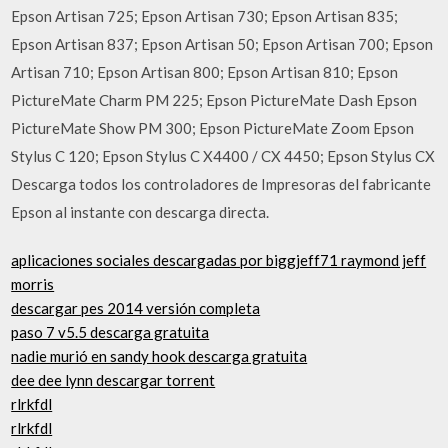
Epson Artisan 725; Epson Artisan 730; Epson Artisan 835;
Epson Artisan 837; Epson Artisan 50; Epson Artisan 700; Epson
Artisan 710; Epson Artisan 800; Epson Artisan 810; Epson
PictureMate Charm PM 225; Epson PictureMate Dash Epson
PictureMate Show PM 300; Epson PictureMate Zoom Epson
Stylus C 120; Epson Stylus C X4400 / CX 4450; Epson Stylus CX
Descarga todos los controladores de Impresoras del fabricante
Epson al instante con descarga directa.
aplicaciones sociales descargadas por biggjeff71 raymond jeff
morris
descargar pes 2014 versión completa
paso 7 v5.5 descarga gratuita
nadie murió en sandy hook descarga gratuita
dee dee lynn descargar torrent
rlrkfdl
rlrkfdl