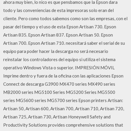
ahora muy bien, lo nico es que pensbamos que la Epson dara
todo y las conveniencias de esta impresoras solo eran del
cliente. Pero como todos sabemos como son las empresas, con el
pasar del tiempo y el uso de esta Epson Artisan 730. Epson
Artisan 835. Epson Artisan 837. Epson Artisan 50. Epson
Artisan 700. Epson Artisan 710. necesitará saber el serial de su
equipo para poder hacer la descarga no será necesario
reinstalar los controladores del equipo si utiliza el sistema
operativo Windows Vista o superior. IMPRESIÓN MÓVIL
Imprime dentro y fuera de la oficina con las aplicaciones Epson
Connect de descarga G3900 MX470 series MX490 series
MB2000 series MG5100 Series MG5200 Series MG5500
series MG5600 series MG5700 series Epson printers Artisan:
Artisan 50, Artisan 600, Artisan 700, Artisan 710, Artisan 720,
Artisan 725, Artisan 730, Artisan Honeywell Safety and
Productivity Solutions provides comprehensive solutions that