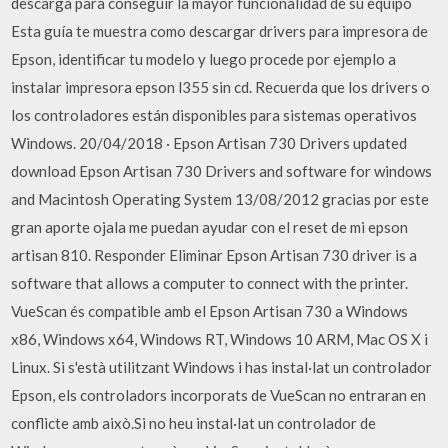
descarga para conseguir la mayor funcionalidad de su equipo
Esta guía te muestra como descargar drivers para impresora de
Epson, identificar tu modelo y luego procede por ejemplo a
instalar impresora epson l355 sin cd. Recuerda que los drivers o
los controladores están disponibles para sistemas operativos
Windows. 20/04/2018 · Epson Artisan 730 Drivers updated
download Epson Artisan 730 Drivers and software for windows
and Macintosh Operating System 13/08/2012 gracias por este
gran aporte ojala me puedan ayudar con el reset de mi epson
artisan 810. Responder Eliminar Epson Artisan 730 driver is a
software that allows a computer to connect with the printer.
VueScan és compatible amb el Epson Artisan 730 a Windows
x86, Windows x64, Windows RT, Windows 10 ARM, Mac OS X i
Linux. Si s'està utilitzant Windows i has instal·lat un controlador
Epson, els controladors incorporats de VueScan no entraran en
conflicte amb això.Si no heu instal·lat un controlador de