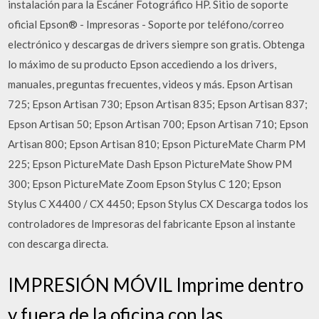
instalación para la Escáner Fotográfico HP. Sitio de soporte
oficial Epson® - Impresoras - Soporte por teléfono/correo
electrónico y descargas de drivers siempre son gratis. Obtenga
lo máximo de su producto Epson accediendo a los drivers,
manuales, preguntas frecuentes, videos y más. Epson Artisan
725; Epson Artisan 730; Epson Artisan 835; Epson Artisan 837;
Epson Artisan 50; Epson Artisan 700; Epson Artisan 710; Epson
Artisan 800; Epson Artisan 810; Epson PictureMate Charm PM
225; Epson PictureMate Dash Epson PictureMate Show PM
300; Epson PictureMate Zoom Epson Stylus C 120; Epson
Stylus C X4400 / CX 4450; Epson Stylus CX Descarga todos los
controladores de Impresoras del fabricante Epson al instante
con descarga directa.
IMPRESIÓN MÓVIL Imprime dentro
y fuera de la oficina con las